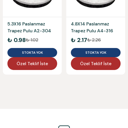
5.3X16 Paslanmaz
4.8X14 Paslanmaz
Trapez Pulu A2-304
Trapez Pulu A4-316
₺ 0.98
₺ 2.17
₺ 1.02
₺ 2.26
STOKTA YOK
STOKTA YOK
Özel Teklif İste
Özel Teklif İste