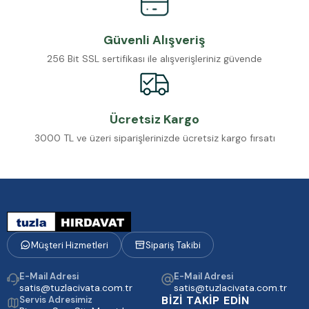
Güvenli Alışveriş
256 Bit SSL sertifikası ile alışverişleriniz güvende
Ücretsiz Kargo
3000 TL ve üzeri siparişlerinizde ücretsiz kargo fırsatı
Müşteri Hizmetleri
Sipariş Takibi
E-Mail Adresi
E-Mail Adresi
satis@tuzlacivata.com.tr
satis@tuzlacivata.com.tr
BİZİ TAKİP EDİN
Servis Adresimiz