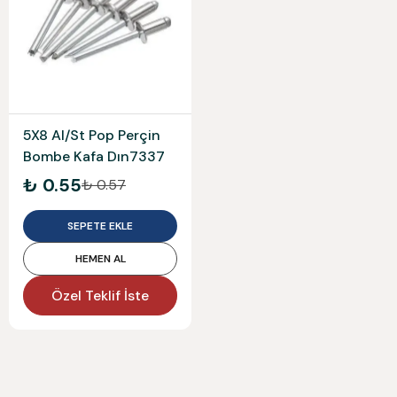
5X8 Al/St Pop Perçin
Bombe Kafa Dın7337
₺ 0.55
₺ 0.57
SEPETE EKLE
HEMEN AL
Özel Teklif İste