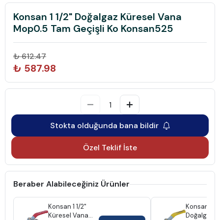
Konsan 1 1/2" Doğalgaz Küresel Vana
Mop0.5 Tam Geçişli Ko Konsan525
₺ 612.47
₺ 587.98
Stokta olduğunda bana bildir
Özel Teklif İste
Beraber Alabileceğiniz Ürünler
Konsan 1 1/2"
Konsan 1 1/
Küresel Vana
Doğalgaz