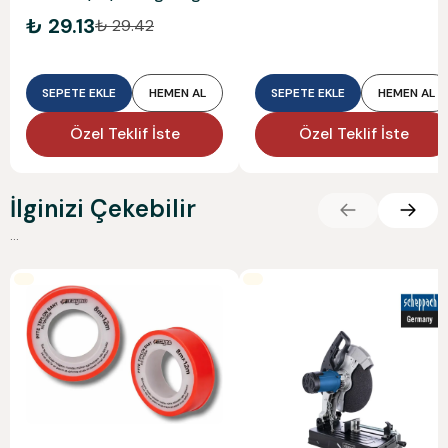
₺ 29.13
₺ 29.42
SEPETE EKLE
HEMEN AL
SEPETE EKLE
HEMEN AL
Özel Teklif İste
Özel Teklif İste
İlginizi Çekebilir
...