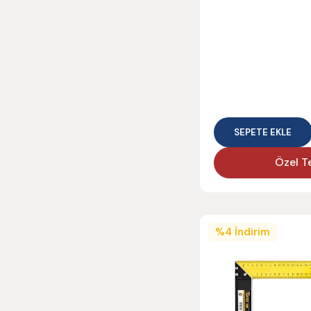
SEPETE EKLE
Özel Te
%
4
İndirim