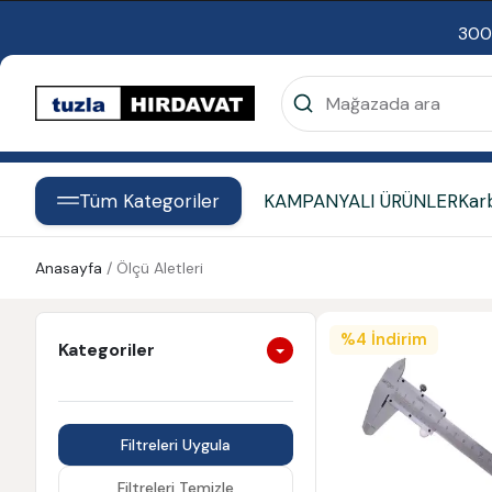
300
Tüm Kategoriler
KAMPANYALI ÜRÜNLER
Kar
Anasayfa
/
Ölçü Aletleri
%
4
İndirim
Kategoriler
Filtreleri Uygula
Filtreleri Temizle