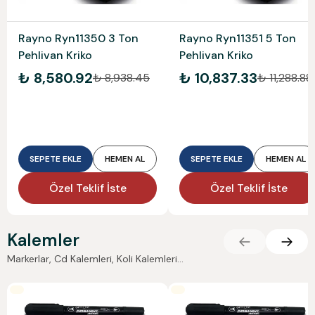
Rayno Ryn11350 3 Ton
Rayno Ryn11351 5 Ton
Pehlivan Kriko
Pehlivan Kriko
₺ 8,580.92
₺ 10,837.33
₺ 8,938.45
₺ 11,288.88
SEPETE EKLE
HEMEN AL
SEPETE EKLE
HEMEN AL
Özel Teklif İste
Özel Teklif İste
Kalemler
Markerlar, Cd Kalemleri, Koli Kalemleri...