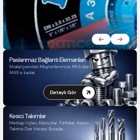
Paslanmaz Bağlantı Elemanları
İthalatçısından Müşterilerimize, M1.6 dan
M48 e kadar..
Detaylı Gör
Kesici Takımlar
Matkap Uçları, Kılavuzlar, Paftalar, Kesici
Takıma Dair Herşey Burada....