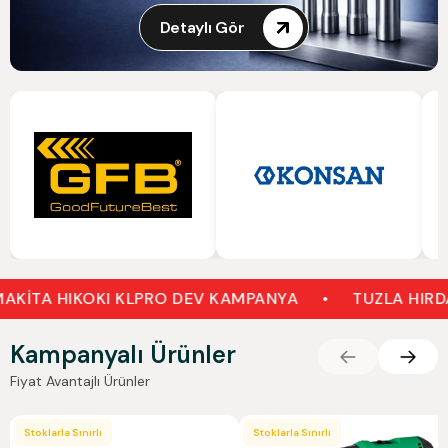
Detaylı Gör
A HIKOKI KLPRO DEV KAMPANYA
•
TUZLA HIRDAVAT
Kampanyalı Ürünler
Fiyat Avantajlı Ürünler
Stoklarla Sınırlı
Stoklarla Sınırlı