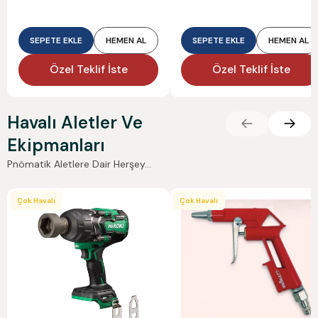
SEPETE EKLE
HEMEN AL
SEPETE EKLE
HEMEN AL
Özel Teklif İste
Özel Teklif İste
Havalı Aletler Ve
Ekipmanları
Pnömatik Aletlere Dair Herşey...
Çok Havalı
Çok Havalı