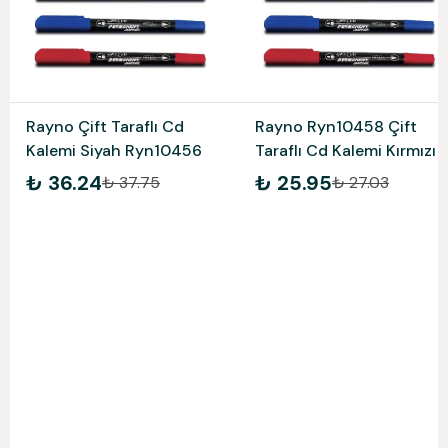
Rayno Çift Taraflı Cd
Rayno Ryn10458 Çift
Kalemi Siyah Ryn10456
Taraflı Cd Kalemi Kırmızı
₺ 36.24
₺ 25.95
₺ 37.75
₺ 27.03