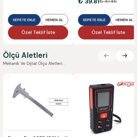
₺ 39.81
₺ 41.46
SEPETE EKLE
HEMEN AL
SEPETE EKLE
HEMEN AL
Özel Teklif İste
Özel Teklif İste
Ölçü Aletleri
Mekanik Ve Dijtal Ölçü Aletleri...