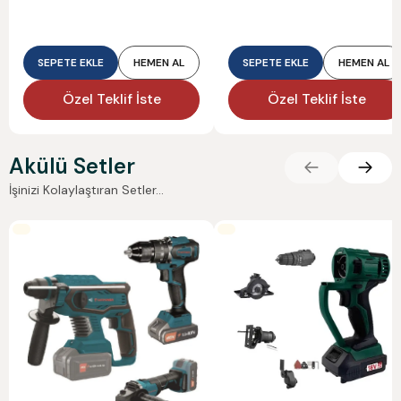
SEPETE EKLE
HEMEN AL
SEPETE EKLE
HEMEN AL
Özel Teklif İste
Özel Teklif İste
Akülü Setler
İşinizi Kolaylaştıran Setler...