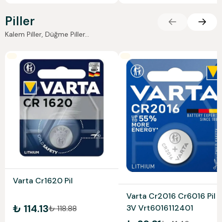
Piller
Kalem Piller, Düğme Piller...
Varta Cr1620 Pil
Varta Cr2016 Cr6016 Pil
₺ 114.13
3V Vrt6016112401
₺ 118.88