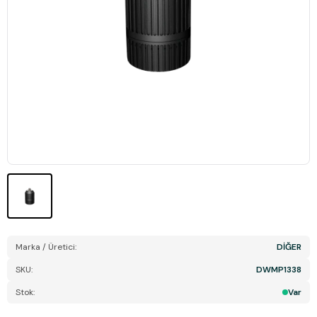
Marka / Üretici:
DİĞER
SKU:
DWMP1338
Stok:
Var