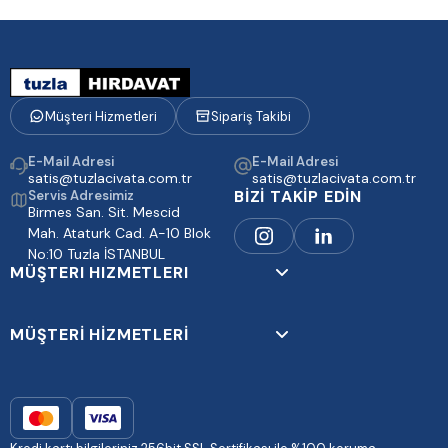
Müşteri Hizmetleri
Sipariş Takibi
E-Mail Adresi
E-Mail Adresi
satis@tuzlacivata.com.tr
satis@tuzlacivata.com.tr
BİZİ TAKİP EDİN
Servis Adresimiz
Birmes San. Sit. Mescid
Mah. Ataturk Cad. A-10 Blok
No:10 Tuzla İSTANBUL
MÜŞTERI HIZMETLERI
MÜŞTERİ HİZMETLERİ