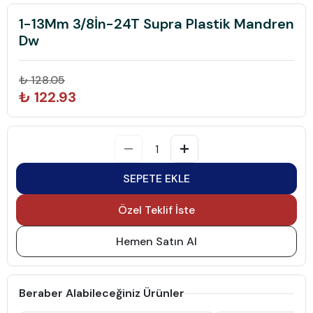
1-13Mm 3/8İn-24T Supra Plastik Mandren
Dw
₺ 128.05
₺ 122.93
SEPETE EKLE
Özel Teklif İste
Hemen Satın Al
Beraber Alabileceğiniz Ürünler