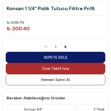
Konsan 1 1/4" Pislik Tutucu Filitre Pn16
₺ 208.75
₺ 200.40
SEPETE EKLE
Özel Teklif İste
Hemen Satın Al
Beraber Alabileceğiniz Ürünler
Konsan 3/4"
2" Pislik Tu