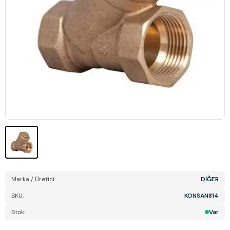
Marka / Üretici:
DİĞER
SKU:
KONSAN814
Stok:
Var