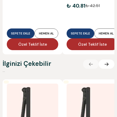
₺ 40.81
₺ 42.51
SEPETE EKLE
HEMEN AL
SEPETE EKLE
HEMEN AL
Özel Teklif İste
Özel Teklif İste
İlginizi Çekebilir
...