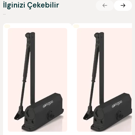
İlginizi Çekebilir
...