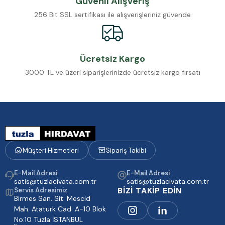
Güvenli Alışveriş
256 Bit SSL sertifikası ile alışverişleriniz güvende
Ücretsiz Kargo
3000 TL ve üzeri siparişlerinizde ücretsiz kargo fırsatı
Müşteri Hizmetleri
Sipariş Takibi
E-Mail Adresi
E-Mail Adresi
satis@tuzlacivata.com.tr
satis@tuzlacivata.com.tr
BİZİ TAKİP EDİN
Servis Adresimiz
Birmes San. Sit. Mescid
Mah. Ataturk Cad. A-10 Blok
No:10 Tuzla İSTANBUL