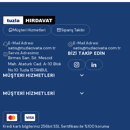
Müşteri Hizmetleri
Sipariş Takibi
E-Mail Adresi
E-Mail Adresi
satis@tuzlacivata.com.tr
satis@tuzlacivata.com.tr
BİZİ TAKİP EDİN
Servis Adresimiz
Birmes San. Sit. Mescid
Mah. Ataturk Cad. A-10 Blok
No:10 Tuzla İSTANBUL
MÜŞTERI HIZMETLERI
MÜŞTERİ HİZMETLERİ
Kredi kartı bilgileriniz 256bit SSL Sertifikası ile %100 koruma