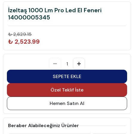
İzeltaş 1000 Lm Pro Led El Feneri
14000005345
₺ 2,629.15
₺ 2,523.99
SEPETE EKLE
Özel Teklif İste
Hemen Satın Al
Beraber Alabileceğiniz Ürünler