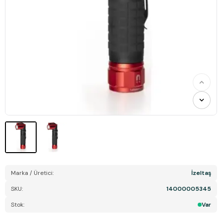
Marka / Üretici:
İzeltaş
SKU:
14000005345
Stok:
Var