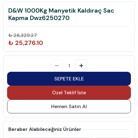
D&W 1000Kg Manyetik Kaldıraç Sac
Kapma Dwz6250270
₺ 26,329.27
₺ 25,276.10
SEPETE EKLE
Özel Teklif İste
Hemen Satın Al
Beraber Alabileceğiniz Ürünler