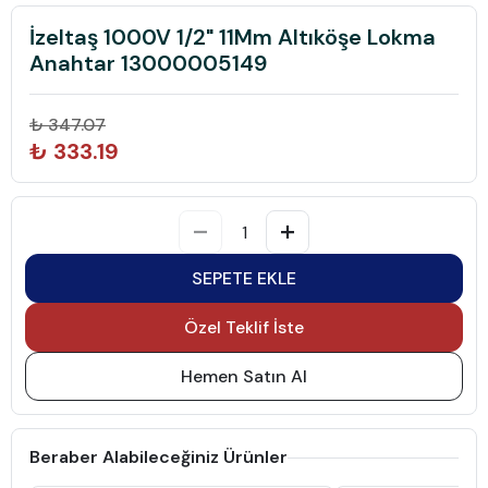
İzeltaş 1000V 1/2" 11Mm Altıköşe Lokma
Anahtar 13000005149
₺ 347.07
₺ 333.19
SEPETE EKLE
Özel Teklif İste
Hemen Satın Al
Beraber Alabileceğiniz Ürünler