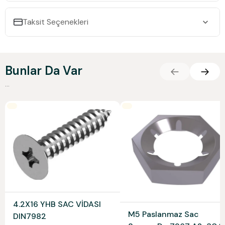
Taksit Seçenekleri
Bunlar Da Var
...
4.2X16 YHB SAC VİDASI
M5 Paslanmaz Sac
DIN7982