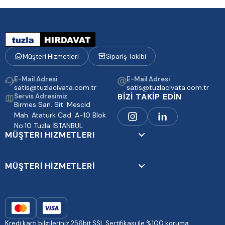
Müşteri Hizmetleri
Sipariş Takibi
E-Mail Adresi
E-Mail Adresi
satis@tuzlacivata.com.tr
satis@tuzlacivata.com.tr
BİZİ TAKİP EDİN
Servis Adresimiz
Birmes San. Sit. Mescid
Mah. Ataturk Cad. A-10 Blok
No:10 Tuzla İSTANBUL
MÜŞTERI HIZMETLERI
MÜŞTERİ HİZMETLERİ
Kredi kartı bilgileriniz 256bit SSL Sertifikası ile %100 koruma