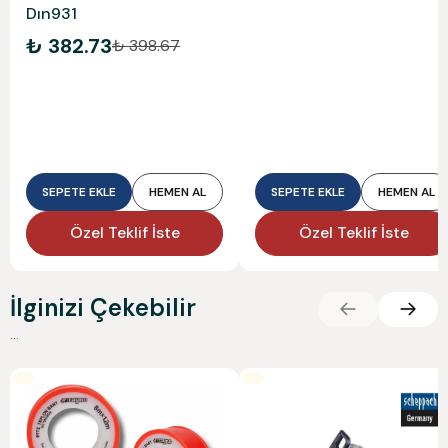
Dın931
₺ 382.73
₺ 398.67
SEPETE EKLE
HEMEN AL
SEPETE EKLE
HEMEN AL
Özel Teklif İste
Özel Teklif İste
İlginizi Çekebilir
...