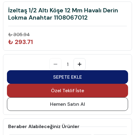
İzeltaş 1/2 Altı Köşe 12 Mm Havalı Derin
Lokma Anahtar 1108067012
₺ 305.94
₺ 293.71
SEPETE EKLE
Özel Teklif İste
Hemen Satın Al
Beraber Alabileceğiniz Ürünler