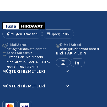
Müşteri Hizmetleri
Sipariş Takibi
E-Mail Adresi
E-Mail Adresi
satis@tuzlacivata.com.tr
satis@tuzlacivata.com.tr
BİZİ TAKİP EDİN
Servis Adresimiz
Birmes San. Sit. Mescid
Mah. Ataturk Cad. A-10 Blok
No:10 Tuzla İSTANBUL
MÜŞTERI HIZMETLERI
MÜŞTERİ HİZMETLERİ