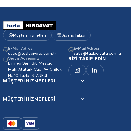
Müşteri Hizmetleri
Sipariş Takibi
E-Mail Adresi
E-Mail Adresi
satis@tuzlacivata.com.tr
satis@tuzlacivata.com.tr
BİZİ TAKİP EDİN
Servis Adresimiz
Birmes San. Sit. Mescid
Mah. Ataturk Cad. A-10 Blok
No:10 Tuzla İSTANBUL
MÜŞTERI HIZMETLERI
MÜŞTERİ HİZMETLERİ