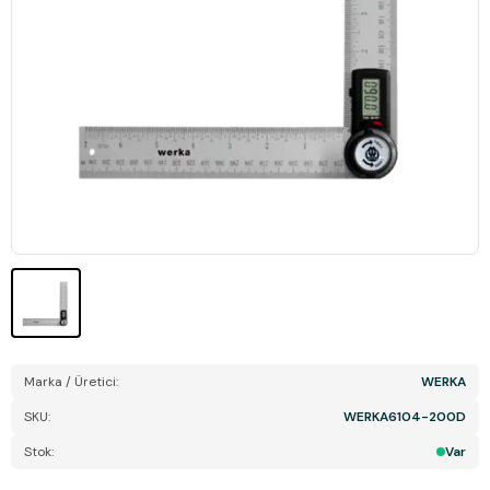
Marka / Üretici:
WERKA
SKU:
WERKA6104-200D
Stok:
Var