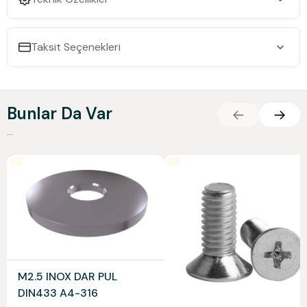
Taksit Seçenekleri
Bunlar Da Var
...
M2.5 INOX DAR PUL
DIN433 A4-316