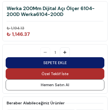
Werka 200Mm Dijital Açı Ölçer 6104-
200D Werka6104-200D
₺ 1,194.13
₺ 1,146.37
SEPETE EKLE
Özel Teklif İste
Hemen Satın Al
Beraber Alabileceğiniz Ürünler