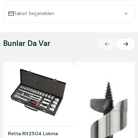
Taksit Seçenekleri
Bunlar Da Var
...
Retta Rlt2504 Lokma