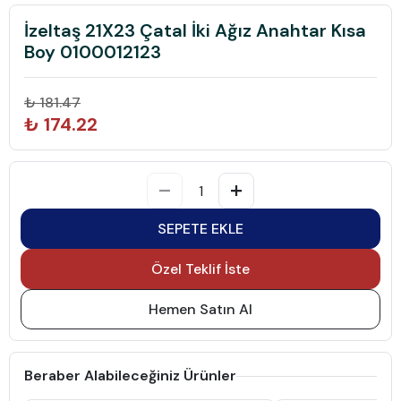
İzeltaş 21X23 Çatal İki Ağız Anahtar Kısa
Boy 0100012123
₺ 181.47
₺ 174.22
SEPETE EKLE
Özel Teklif İste
Hemen Satın Al
Beraber Alabileceğiniz Ürünler