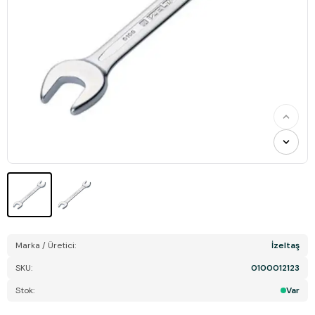
Marka / Üretici:
İzeltaş
SKU:
0100012123
Stok:
Var