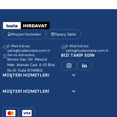
Müşteri Hizmetleri
Sipariş Takibi
E-Mail Adresi
E-Mail Adresi
satis@tuzlacivata.com.tr
satis@tuzlacivata.com.tr
BİZİ TAKİP EDİN
Servis Adresimiz
Birmes San. Sit. Mescid
Mah. Ataturk Cad. A-10 Blok
No:10 Tuzla İSTANBUL
MÜŞTERI HIZMETLERI
MÜŞTERİ HİZMETLERİ