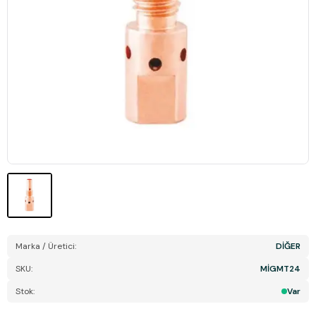
Marka / Üretici:
DİĞER
SKU:
MİGMT24
Stok:
Var