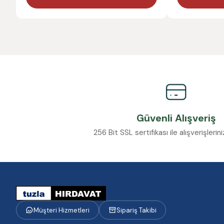
Güvenli Alışveriş
256 Bit SSL sertifikası ile alışverişleri
Müşteri Hizmetleri
Sipariş Takibi