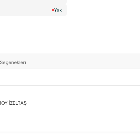
Yok
 Seçenekleri
BOY İZELTAŞ