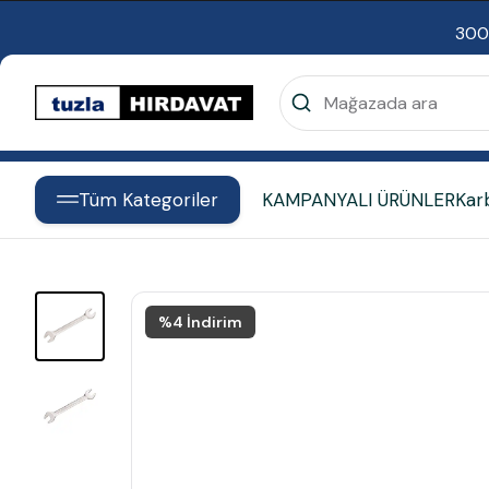
300
Tüm Kategoriler
KAMPANYALI ÜRÜNLER
Kar
%
4
İndirim