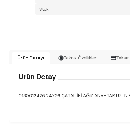
Stok:
Ürün Detayı
Teknik Özellikler
Taksit
Ürün Detayı
0130012426 24X26 ÇATAL İKİ AĞIZ ANAHTAR UZUN 