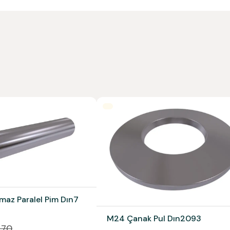
maz Paralel Pim Dın7
M24 Çanak Pul Dın2093
.70