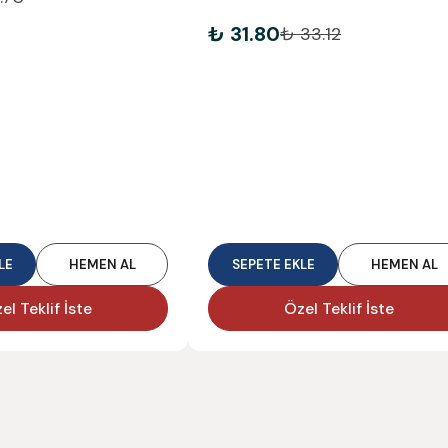
₺ 31.80
₺ 33.12
LE
HEMEN AL
SEPETE EKLE
HEMEN AL
el Teklif İste
Özel Teklif İste