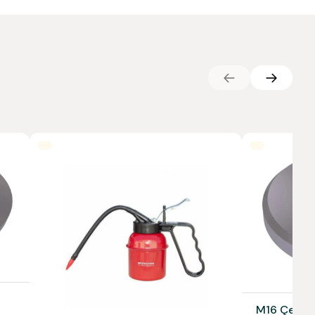
M16 Çelik 