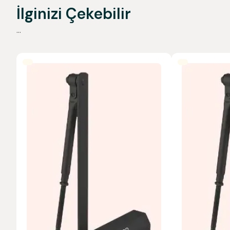
İlginizi Çekebilir
...