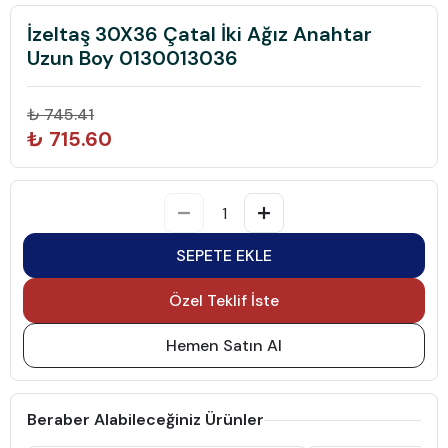
İzeltaş 30X36 Çatal İki Ağız Anahtar
Uzun Boy 0130013036
₺ 745.41
₺ 715.60
SEPETE EKLE
Özel Teklif İste
Hemen Satın Al
Beraber Alabileceğiniz Ürünler