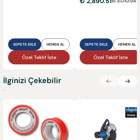
₺ 2,890.51
₺ 3,010.94
SEPETE EKLE
HEMEN AL
SEPETE EKLE
HEMEN AL
Özel Teklif İste
Özel Teklif İste
İlginizi Çekebilir
...