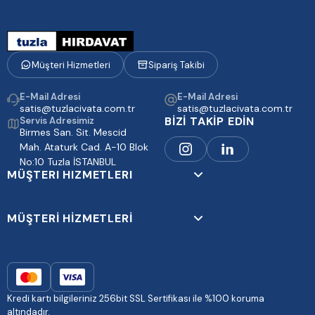
Müşteri Hizmetleri
Sipariş Takibi
E-Mail Adresi
E-Mail Adresi
satis@tuzlacivata.com.tr
satis@tuzlacivata.com.tr
BİZİ TAKİP EDİN
Servis Adresimiz
Birmes San. Sit. Mescid
Mah. Ataturk Cad. A-10 Blok
No:10 Tuzla İSTANBUL
MÜŞTERI HIZMETLERI
MÜŞTERİ HİZMETLERİ
Kredi kartı bilgileriniz 256bit SSL Sertifikası ile %100 koruma
altındadır.