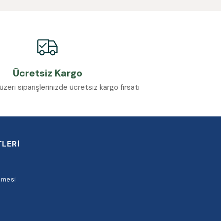
Ücretsiz Kargo
eri siparişlerinizde ücretsiz kargo fırsatı
LERİ
şmesi