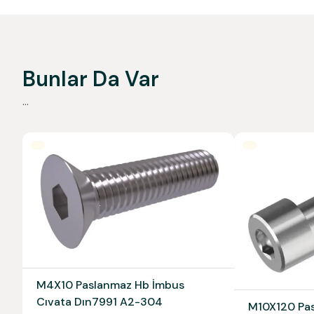
Bunlar Da Var
...
M4X10 Paslanmaz Hb İmbus
Cıvata Dın7991 A2-304
M10X120 Pas