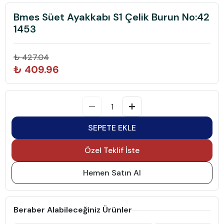
Bmes Süet Ayakkabı S1 Çelik Burun No:42
1453
₺ 427.04
₺ 409.96
SEPETE EKLE
Özel Teklif İste
Hemen Satın Al
Beraber Alabileceğiniz Ürünler