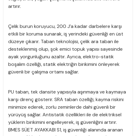
artırır.
Çelik burun koruyucu, 200 J’a kadar darbelere karşı
etkili bir koruma sunarak, iş yerindeki güvenliği en üst
düzeye çıkarır. Taban teknolojisi, çelik ara taban ile
desteklenmiş olup, şok emici topuk yapısı sayesinde
ayak yorgunluğunu azaltır. Ayrıca, elektro-statik
boşalım özelliği, statik elektriğin birikimini önleyerek
güvenli bir çalışma ortamı sağlar.
PU taban, tek dansite yapısıyla aşınmaya ve kaymaya
karşı direnç gösterir. SRA taban özelliği, kayma riskini
minimize ederek, zorlu zeminlerde dahi güvenli bir
yürüyüş sağlar. Antistatik özellikleri ile de elektriksel
yüklerin birikimini engelleyerek, iş güvenliğini artırır.
BMES SÜET AYAKKABI S1, iş güvenliği alanında aranan