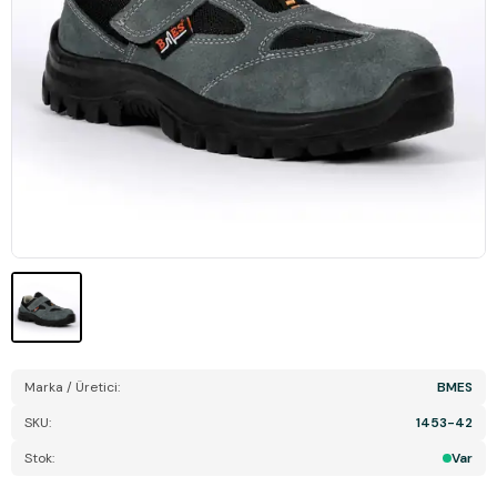
Marka / Üretici:
BMES
SKU:
1453-42
Stok:
Var