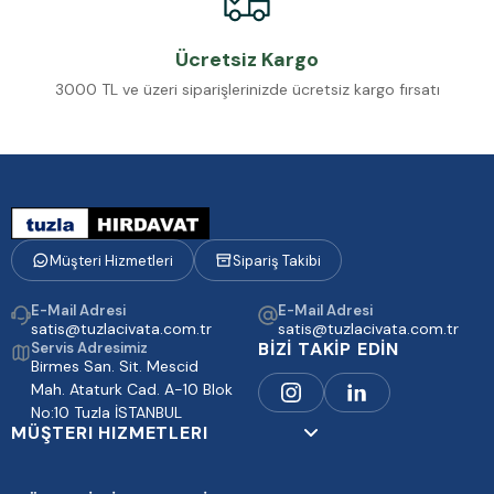
Ücretsiz Kargo
3000 TL ve üzeri siparişlerinizde ücretsiz kargo fırsatı
Müşteri Hizmetleri
Sipariş Takibi
E-Mail Adresi
E-Mail Adresi
satis@tuzlacivata.com.tr
satis@tuzlacivata.com.tr
BİZİ TAKİP EDİN
Servis Adresimiz
Birmes San. Sit. Mescid
Mah. Ataturk Cad. A-10 Blok
No:10 Tuzla İSTANBUL
MÜŞTERI HIZMETLERI