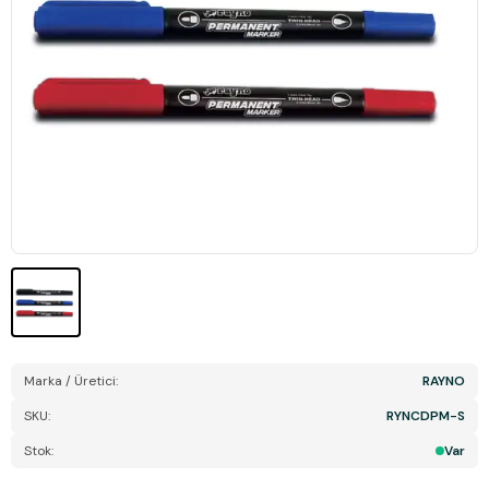
Marka / Üretici:
RAYNO
SKU:
RYNCDPM-S
Stok:
Var