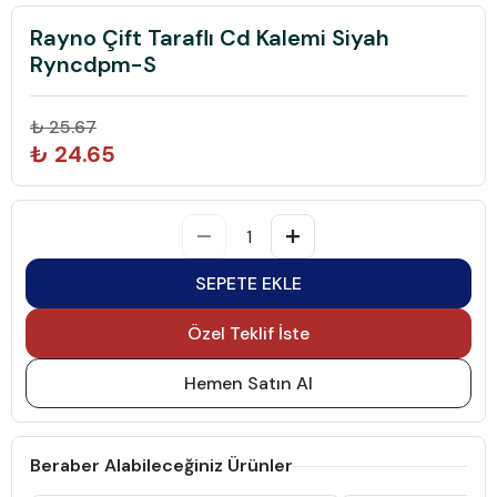
Rayno Çift Taraflı Cd Kalemi Siyah
Ryncdpm-S
₺ 25.67
₺ 24.65
SEPETE EKLE
Özel Teklif İste
Hemen Satın Al
Beraber Alabileceğiniz Ürünler