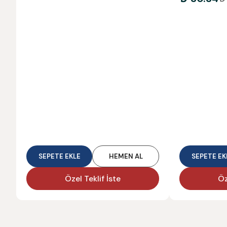
SEPETE EKLE
HEMEN AL
SEPETE EK
Özel Teklif İste
Öz