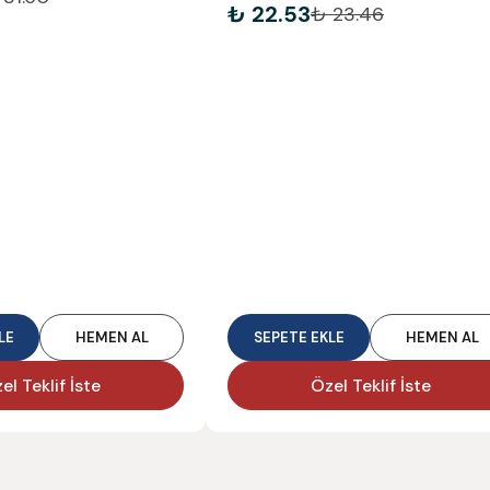
₺ 22.53
₺ 23.46
LE
HEMEN AL
SEPETE EKLE
HEMEN AL
el Teklif İste
Özel Teklif İste