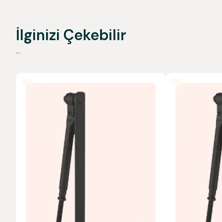
İlginizi Çekebilir
...