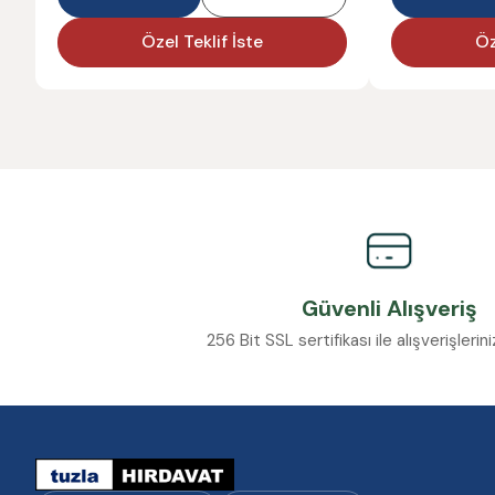
Özel Teklif İste
Öz
Güvenli Alışveriş
256 Bit SSL sertifikası ile alışverişleri