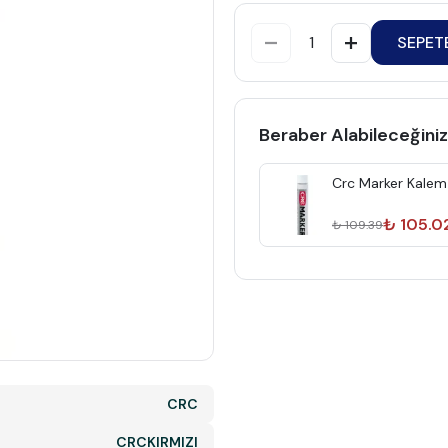
SEPET
Beraber Alabileceğiniz
Crc Marker Kalem 
₺ 105.0
₺ 109.39
CRC
CRCKIRMIZI