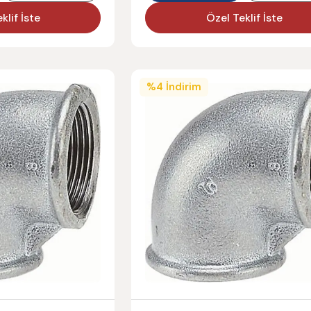
klif İste
Özel Teklif İste
%
4
İndirim