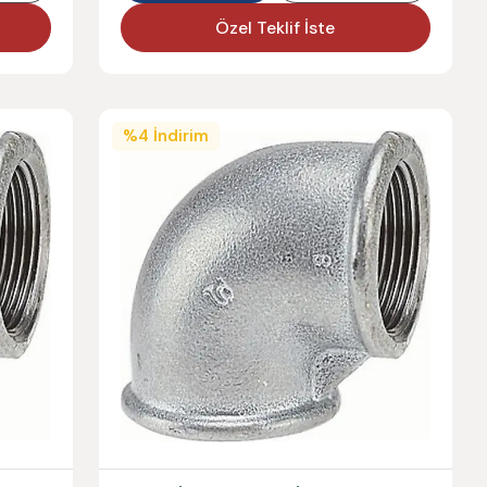
Özel Teklif İste
%
4
İndirim