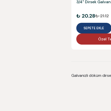
3/4" Dirsek Galvan
₺ 20.28
₺ 21.12
SEPETE EKLE
Özel Te
Galvanizli döküm dirse