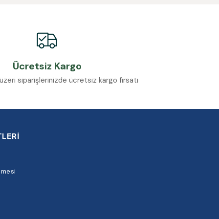
Ücretsiz Kargo
eri siparişlerinizde ücretsiz kargo fırsatı
LERİ
şmesi