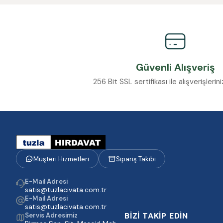
Güvenli Alışveriş
256 Bit SSL sertifikası ile alışverişleri
Müşteri Hizmetleri
Sipariş Takibi
E-Mail Adresi
satis@tuzlacivata.com.tr
E-Mail Adresi
satis@tuzlacivata.com.tr
BİZİ TAKİP EDİN
Servis Adresimiz