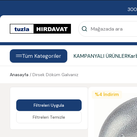
300
Tüm Kategoriler
KAMPANYALI ÜRÜNLER
Kar
Anasayfa
/
Dirsek Döküm Galvaniz
%
4
İndirim
Filtreleri Uygula
Filtreleri Temizle