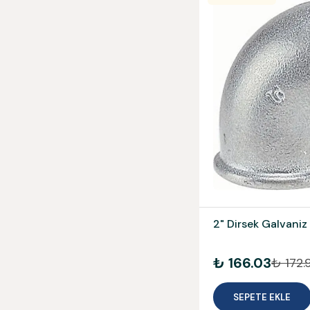
2" Dirsek Galvaniz
₺ 166.03
₺ 172.
SEPETE EKLE