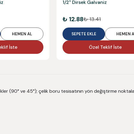
iz
1/2" Dirsek Galvaniz
₺ 12.88
₺ 13.41
HEMEN AL
SEPETE EKLE
HEMEN A
klif İste
Özel Teklif İste
kler (90° ve 45°); çelik boru tesisatının yön değiştirme noktala