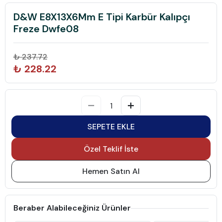
D&W E8X13X6Mm E Tipi Karbür Kalıpçı
Freze Dwfe08
₺ 237.72
₺ 228.22
SEPETE EKLE
Özel Teklif İste
Hemen Satın Al
Beraber Alabileceğiniz Ürünler