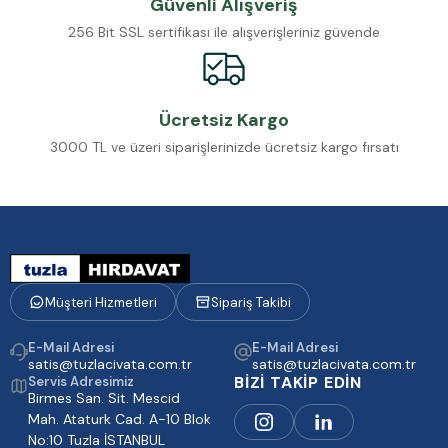
Güvenli Alışveriş
256 Bit SSL sertifikası ile alışverişleriniz güvende
Ücretsiz Kargo
3000 TL ve üzeri siparişlerinizde ücretsiz kargo fırsatı
Müşteri Hizmetleri
Sipariş Takibi
E-Mail Adresi
E-Mail Adresi
satis@tuzlacivata.com.tr
satis@tuzlacivata.com.tr
BİZİ TAKİP EDİN
Servis Adresimiz
Birmes San. Sit. Mescid
Mah. Ataturk Cad. A-10 Blok
No:10 Tuzla İSTANBUL