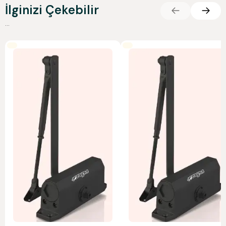
İlginizi Çekebilir
...