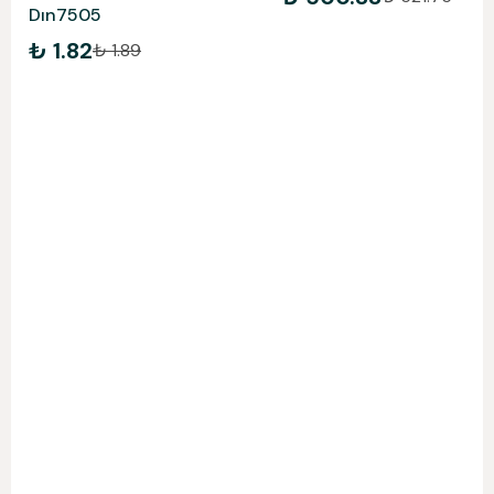
Dın7505
₺ 1.82
₺ 1.89