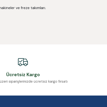
akineler ve freze takımları.
Ücretsiz Kargo
eri siparişlerinizde ücretsiz kargo fırsatı