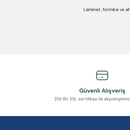
Laminat, formika ve ahş
Güvenli Alışveriş
256 Bit SSL sertifikası ile alışverişleri