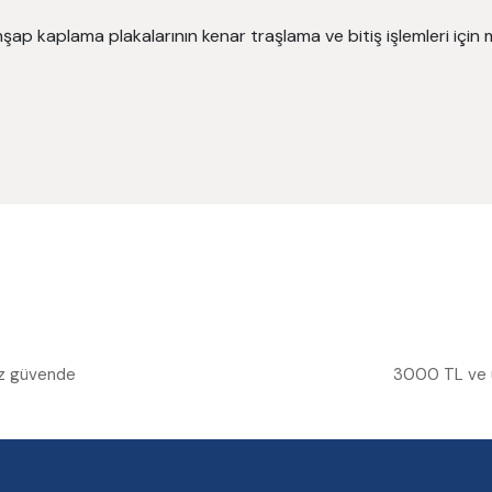
ap kaplama plakalarının kenar traşlama ve bitiş işlemleri için m
niz güvende
3000 TL ve üz