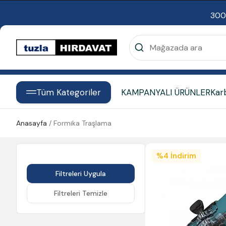
300
Tüm Kategoriler
KAMPANYALI ÜRÜNLER
Kar
Anasayfa
/
Formika Traşlama
%
4
İndirim
Filtreleri Uygula
Filtreleri Temizle