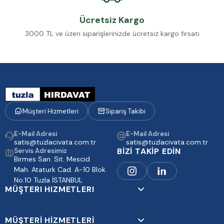
Ücretsiz Kargo
3000 TL ve üzeri siparişlerinizde ücretsiz kargo fırsatı
Müşteri Hizmetleri
Sipariş Takibi
E-Mail Adresi
E-Mail Adresi
satis@tuzlacivata.com.tr
satis@tuzlacivata.com.tr
BİZİ TAKİP EDİN
Servis Adresimiz
Birmes San. Sit. Mescid
Mah. Ataturk Cad. A-10 Blok
No:10 Tuzla İSTANBUL
MÜŞTERI HIZMETLERI
MÜŞTERİ HİZMETLERİ