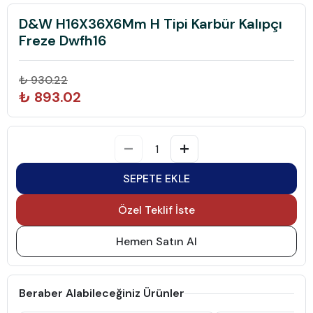
D&W H16X36X6Mm H Tipi Karbür Kalıpçı
Freze Dwfh16
₺ 930.22
₺ 893.02
SEPETE EKLE
Özel Teklif İste
Hemen Satın Al
Beraber Alabileceğiniz Ürünler