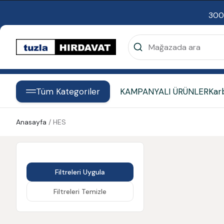
300
Tüm Kategoriler
KAMPANYALI ÜRÜNLER
Kar
Anasayfa
/
HES
Filtreleri Uygula
Filtreleri Temizle