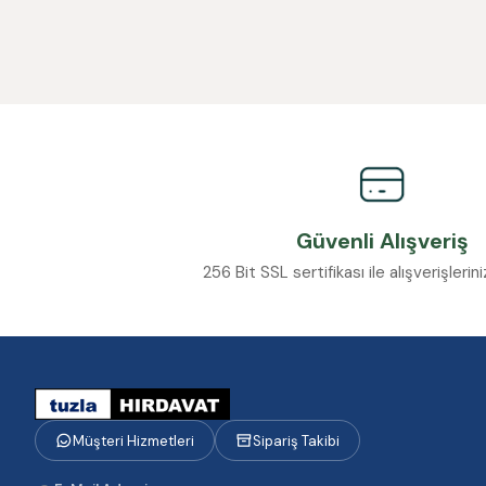
Güvenli Alışveriş
256 Bit SSL sertifikası ile alışverişleri
Müşteri Hizmetleri
Sipariş Takibi