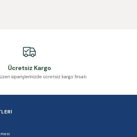
Ücretsiz Kargo
eri siparişlerinizde ücretsiz kargo fırsatı
LERİ
şmesi