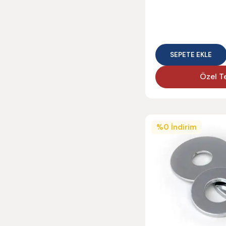
SEPETE EKLE
Özel Te
%
0
İndirim