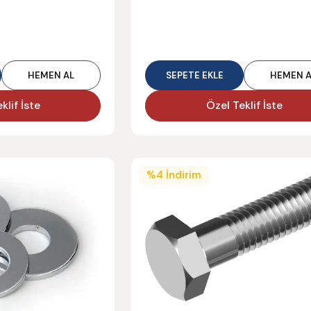
HEMEN AL
SEPETE EKLE
HEMEN A
klif İste
Özel Teklif İste
%
4
İndirim