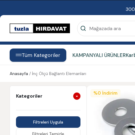
300
Tüm Kategoriler
KAMPANYALI ÜRÜNLER
Kar
Anasayfa
/
İnç Ölçü Bağlantı Elemanları
%
0
İndirim
Kategoriler
Filtreleri Uygula
Filtreleri Temizle