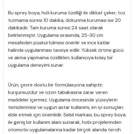
Bu sprey boya, hızlı kuruma özelliği ile dikkat çeker; toz
tutmama süresi 10 dakika, dokunma kuruması ise 20
dakikadır. Tam kuruma süresi 24 saat olarak
belirlenmiştir. Uygulama sırasında, 25-30 cm
mesafeden püskürtülmesi önerilir ve ince katlar
halinde uygulanması tavsiye edilir. Yüksek örtme gücü
ve akma yapmama özellikleri, kullanıcıya kolay bir
uygulama deneyimi sunar.
Ürün, çevre dostu bir formülasyona sahiptir;
kurşunsuzdur ve ozon tabakasına zarar veren
maddeler içermez. Uygulama öncesinde yüzeylerin
temizlenmesi ve uygun astar kullanımı, en iyi sonuçları
elde etmek için önemlidir. Selsil markası, bu sprey boya
ile geniş bir kullanım alanı sunarak, hobi projelerinden
otomotiv uygulamalarına kadar birçok alanda tercih