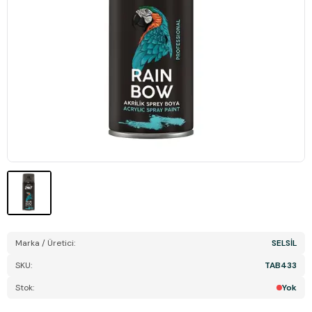
Marka / Üretici:
SELSİL
SKU:
TAB433
Stok:
Yok