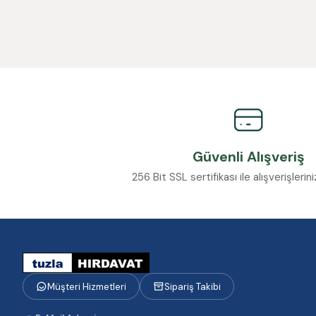
Güvenli Alışveriş
256 Bit SSL sertifikası ile alışverişleri
Müşteri Hizmetleri
Sipariş Takibi