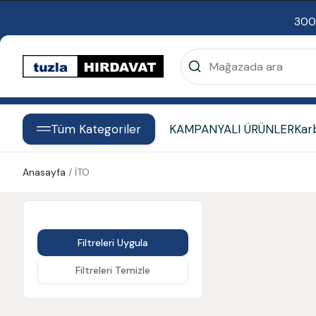
300
Tüm Kategoriler
KAMPANYALI ÜRÜNLER
Kar
Anasayfa
/
İTO
Filtreleri Uygula
Filtreleri Temizle