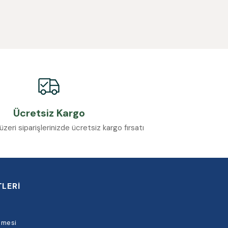
Ücretsiz Kargo
eri siparişlerinizde ücretsiz kargo fırsatı
LERİ
şmesi