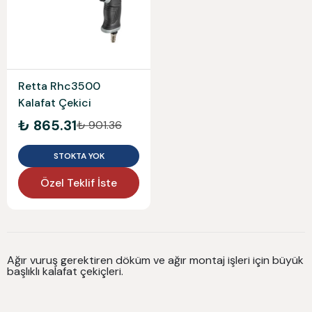
Retta Rhc3500
Kalafat Çekici
₺ 865.31
₺ 901.36
STOKTA YOK
Özel Teklif İste
Ağır vuruş gerektiren döküm ve ağır montaj işleri için büyük
başlıklı kalafat çekiçleri.