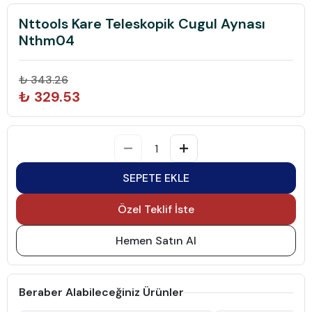
Nttools Kare Teleskopik Cugul Aynası
Nthm04
₺ 343.26
₺ 329.53
SEPETE EKLE
Özel Teklif İste
Hemen Satın Al
Beraber Alabileceğiniz Ürünler