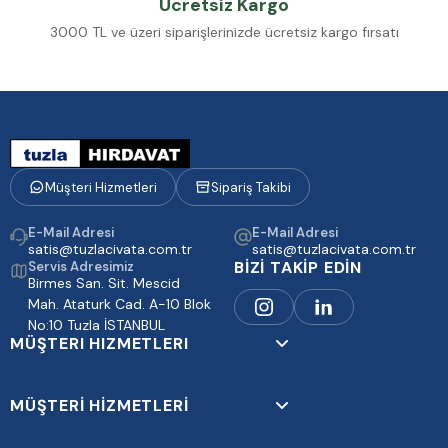
Ücretsiz Kargo
3000 TL ve üzeri siparişlerinizde ücretsiz kargo fırsatı
Müşteri Hizmetleri
Sipariş Takibi
E-Mail Adresi
E-Mail Adresi
satis@tuzlacivata.com.tr
satis@tuzlacivata.com.tr
BİZİ TAKİP EDİN
Servis Adresimiz
Birmes San. Sit. Mescid
Mah. Ataturk Cad. A-10 Blok
No:10 Tuzla İSTANBUL
MÜŞTERI HIZMETLERI
MÜŞTERİ HİZMETLERİ