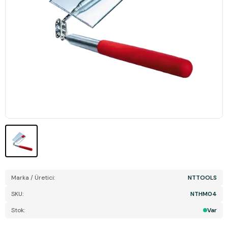
Marka / Üretici:
NTTOOLS
SKU:
NTHM04
Stok:
Var