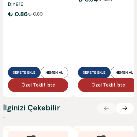
Dın916
₺ 0.86
₺ 0.89
SEPETE EKLE
HEMEN AL
SEPETE EKLE
HEMEN AL
Özel Teklif İste
Özel Teklif İste
İlginizi Çekebilir
...