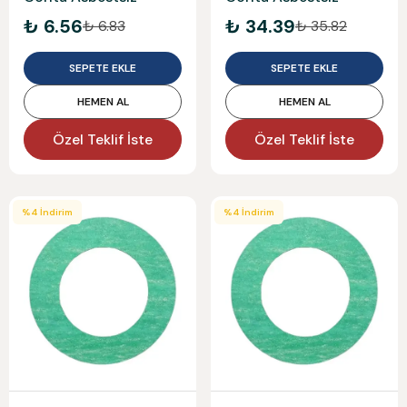
₺ 6.56
₺ 34.39
₺ 6.83
₺ 35.82
SEPETE EKLE
SEPETE EKLE
HEMEN AL
HEMEN AL
Özel Teklif İste
Özel Teklif İste
%
4
İndirim
%
4
İndirim