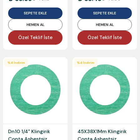
SEPETE EKLE
SEPETE EKLE
HEMEN AL
HEMEN AL
Özel Teklif İste
Özel Teklif İste
%
4
İndirim
%
4
İndirim
Dn10 1/4" Klingirik
45X38X1Mm Klingirik
Conta Asbestsiz
Conta Asbestsiz