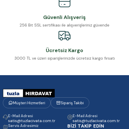
Güvenli Alışveriş
256 Bit SSL sertifikası ile alışverişleriniz güvende
Ücretsiz Kargo
3000 TL ve üzeri siparişlerinizde ücretsiz kargo fırsatı
Müşteri Hizmetleri
Sipariş Takibi
E-Mail Adresi
E-Mail Adresi
satis@tuzlacivata.com.tr
satis@tuzlacivata.com.tr
BİZİ TAKİP EDİN
Servis Adresimiz