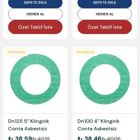
SEPETE EKLE
SEPETE EKLE
HEMEN AL
HEMEN AL
Özel Teklif İste
Özel Teklif İste
%
4
İndirim
%
4
İndirim
Dn125 5" Klingirik
Dn100 4" Klingirik
Conta Asbestsiz
Conta Asbestsiz
₺ 38.59
₺ 38.46
₺ 40.19
₺ 40.06