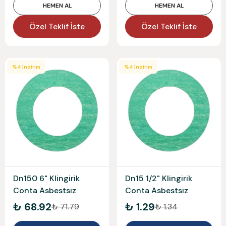
HEMEN AL
HEMEN AL
Özel Teklif İste
Özel Teklif İste
%
4
İndirim
%
4
İndirim
Dn150 6" Klingirik
Dn15 1/2" Klingirik
Conta Asbestsiz
Conta Asbestsiz
₺ 68.92
₺ 1.29
₺ 71.79
₺ 1.34