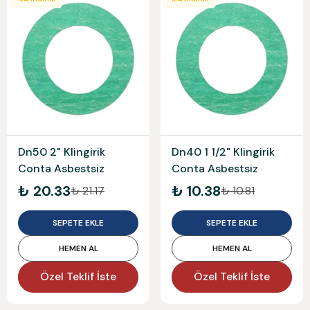
Dn50 2" Klingirik
Dn40 1 1/2" Klingirik
Conta Asbestsiz
Conta Asbestsiz
₺ 20.33
₺ 10.38
₺ 21.17
₺ 10.81
SEPETE EKLE
SEPETE EKLE
HEMEN AL
HEMEN AL
Özel Teklif İste
Özel Teklif İste