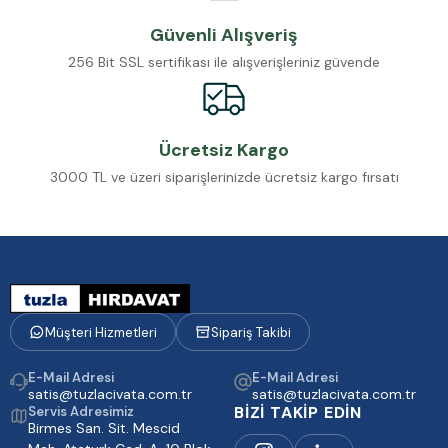
Güvenli Alışveriş
256 Bit SSL sertifikası ile alışverişleriniz güvende
Ücretsiz Kargo
3000 TL ve üzeri siparişlerinizde ücretsiz kargo fırsatı
Müşteri Hizmetleri
Sipariş Takibi
E-Mail Adresi
E-Mail Adresi
satis@tuzlacivata.com.tr
satis@tuzlacivata.com.tr
BİZİ TAKİP EDİN
Servis Adresimiz
Birmes San. Sit. Mescid