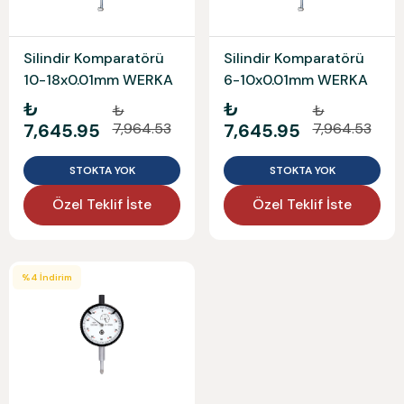
Silindir Komparatörü
Silindir Komparatörü
10-18x0.01mm WERKA
6-10x0.01mm WERKA
₺
₺
₺
₺
7,645.95
7,964.53
7,645.95
7,964.53
STOKTA YOK
STOKTA YOK
Özel Teklif İste
Özel Teklif İste
%
4
İndirim