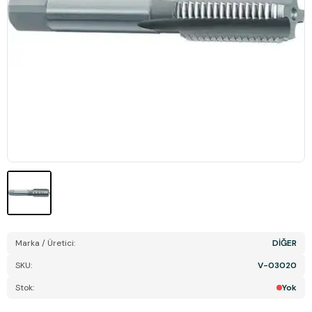
Marka / Üretici:
DİĞER
SKU:
V-03020
Stok:
Yok