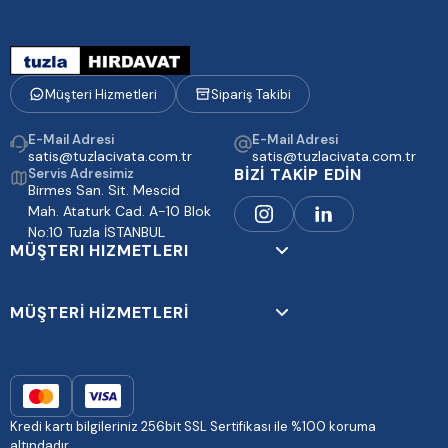
Müşteri Hizmetleri
Sipariş Takibi
E-Mail Adresi
E-Mail Adresi
satis@tuzlacivata.com.tr
satis@tuzlacivata.com.tr
BİZİ TAKİP EDİN
Servis Adresimiz
Birmes San. Sit. Mescid
Mah. Ataturk Cad. A-10 Blok
No:10 Tuzla İSTANBUL
MÜŞTERI HIZMETLERI
MÜŞTERİ HİZMETLERİ
Kredi kartı bilgileriniz 256bit SSL Sertifikası ile %100 koruma
altındadır.