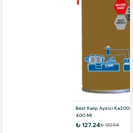
Best Kalıp Ayırıcı Ka2000
400 Ml
₺ 127.24
₺ 132.54