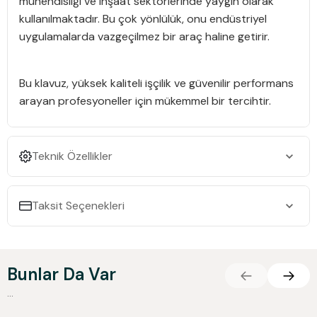
mühendisliği ve inşaat sektörlerinde yaygın olarak
kullanılmaktadır. Bu çok yönlülük, onu endüstriyel
uygulamalarda vazgeçilmez bir araç haline getirir.
Bu klavuz, yüksek kaliteli işçilik ve güvenilir performans
arayan profesyoneller için mükemmel bir tercihtir.
Teknik Özellikler
Taksit Seçenekleri
Bunlar Da Var
...