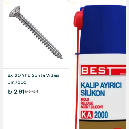
6X120 Yhb Sunta Vidası
Dın7505
₺ 2.91
₺ 3.03