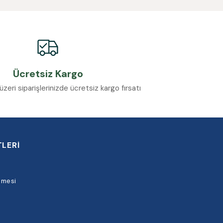
Ücretsiz Kargo
eri siparişlerinizde ücretsiz kargo fırsatı
LERİ
şmesi