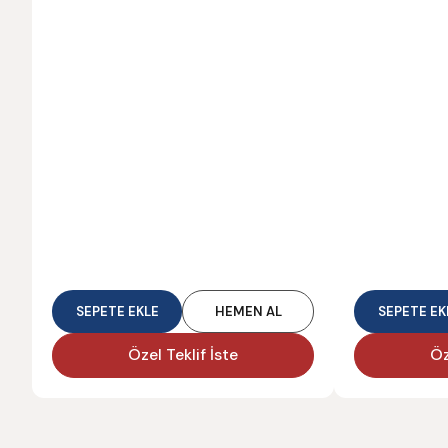
SEPETE EKLE
HEMEN AL
SEPETE EK
Özel Teklif İste
Öz