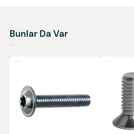
Bunlar Da Var
...