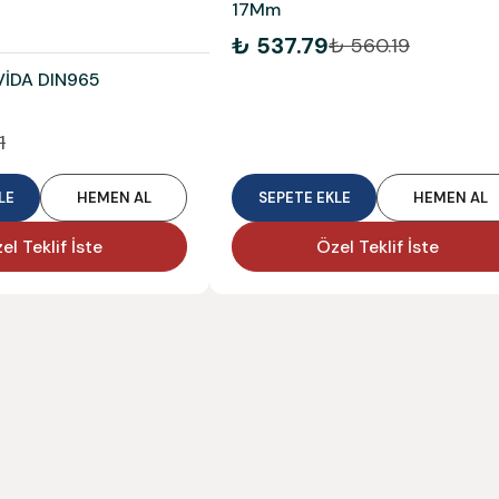
17Mm
₺ 537.79
₺ 560.19
VİDA DIN965
1
LE
HEMEN AL
SEPETE EKLE
HEMEN AL
el Teklif İste
Özel Teklif İste