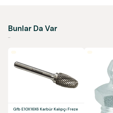
Bunlar Da Var
...
Gfb E10X16X6 Karbür Kalıpçı Freze