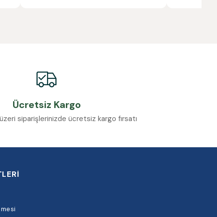
Ücretsiz Kargo
eri siparişlerinizde ücretsiz kargo fırsatı
LERİ
şmesi