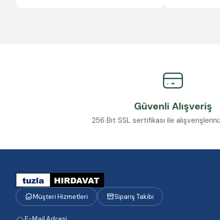
Güvenli Alışveriş
256 Bit SSL sertifikası ile alışverişleri
Müşteri Hizmetleri
Sipariş Takibi
E-Mail Adresi