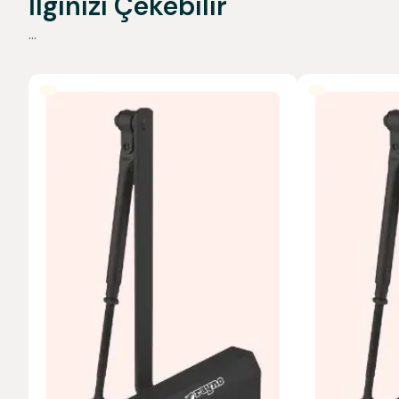
İlginizi Çekebilir
...