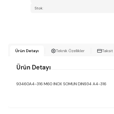
Stok:
Ürün Detayı
Teknik Özellikler
Taksit
Ürün Detayı
93460A4-316 M60 INOX SOMUN DIN934 A4-316