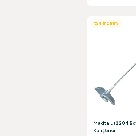
%
4
İndirim
Makita Ut2204 Bo
Karıştırıcı