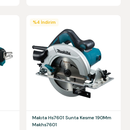
%
4
İndirim
Makıta Hs7601 Sunta Kesme 190Mm
Makhs7601