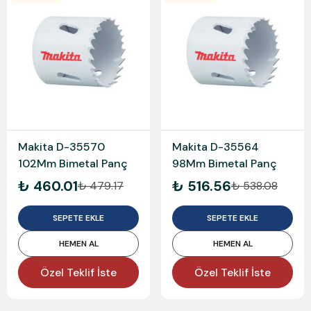
Makita D-35570
Makita D-35564
102Mm Bimetal Panç
98Mm Bimetal Panç
₺ 460.01
₺ 516.56
₺ 479.17
₺ 538.08
SEPETE EKLE
SEPETE EKLE
HEMEN AL
HEMEN AL
Özel Teklif İste
Özel Teklif İste