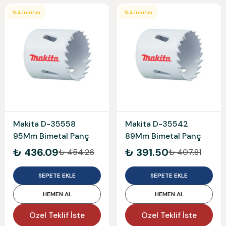
%
4
İndirim
%
4
İndirim
Makita D-35558
Makita D-35542
95Mm Bimetal Panç
89Mm Bimetal Panç
₺ 436.09
₺ 391.50
₺ 454.26
₺ 407.81
SEPETE EKLE
SEPETE EKLE
HEMEN AL
HEMEN AL
Özel Teklif İste
Özel Teklif İste