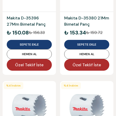
Makita D-35396
Makita D-35380 21Mm
27Mm Bimetal Panç
Bimetal Panç
₺ 150.08
₺ 153.34
₺ 156.33
₺ 159.72
SEPETE EKLE
SEPETE EKLE
HEMEN AL
HEMEN AL
Özel Teklif İste
Özel Teklif İste
%
4
İndirim
%
4
İndirim