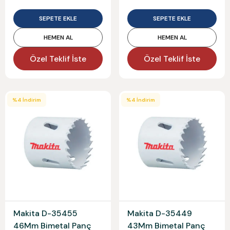
SEPETE EKLE
SEPETE EKLE
HEMEN AL
HEMEN AL
Özel Teklif İste
Özel Teklif İste
%
4
İndirim
%
4
İndirim
Makita D-35455
Makita D-35449
46Mm Bimetal Panç
43Mm Bimetal Panç