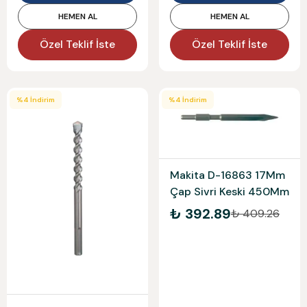
HEMEN AL
HEMEN AL
Özel Teklif İste
Özel Teklif İste
%
4
İndirim
%
4
İndirim
Makita D-16863 17Mm
Çap Sivri Keski 450Mm
₺ 392.89
₺ 409.26