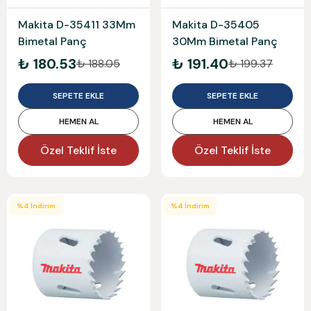
Makita D-35411 33Mm
Makita D-35405
Bimetal Panç
30Mm Bimetal Panç
₺ 180.53
₺ 191.40
₺ 188.05
₺ 199.37
SEPETE EKLE
SEPETE EKLE
HEMEN AL
HEMEN AL
Özel Teklif İste
Özel Teklif İste
%
4
İndirim
%
4
İndirim