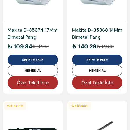
Makita D-35374 17Mm
Makita D-35368 14Mm
Bimetal Panç
Bimetal Panç
₺ 109.84
₺ 140.29
₺ 114.41
₺ 146.13
SEPETE EKLE
SEPETE EKLE
HEMEN AL
HEMEN AL
Özel Teklif İste
Özel Teklif İste
%
4
İndirim
%
4
İndirim