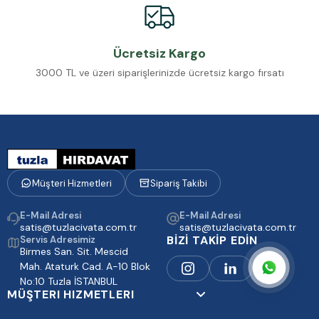
Ücretsiz Kargo
3000 TL ve üzeri siparişlerinizde ücretsiz kargo fırsatı
Müşteri Hizmetleri
Sipariş Takibi
E-Mail Adresi
E-Mail Adresi
satis@tuzlacivata.com.tr
satis@tuzlacivata.com.tr
BİZİ TAKİP EDİN
Servis Adresimiz
Birmes San. Sit. Mescid
Mah. Ataturk Cad. A-10 Blok
No:10 Tuzla İSTANBUL
MÜŞTERI HIZMETLERI