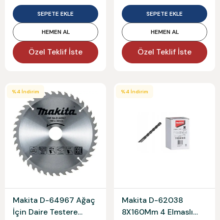
SEPETE EKLE
SEPETE EKLE
HEMEN AL
HEMEN AL
Özel Teklif İste
Özel Teklif İste
%
4
İndirim
%
4
İndirim
Makita D-64967 Ağaç
Makita D-62038
İçin Daire Testere
8X160Mm 4 Elmaslı