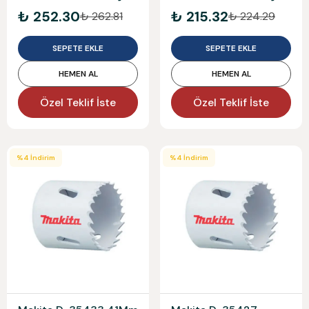
₺ 252.30
₺ 215.32
₺ 262.81
₺ 224.29
SEPETE EKLE
SEPETE EKLE
HEMEN AL
HEMEN AL
Özel Teklif İste
Özel Teklif İste
%
4
İndirim
%
4
İndirim