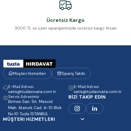
Ücretsiz Kargo
3000 TL ve üzeri siparişlerinizde ücretsiz kargo fırsatı
Müşteri Hizmetleri
Sipariş Takibi
E-Mail Adresi
E-Mail Adresi
satis@tuzlacivata.com.tr
satis@tuzlacivata.com.tr
BİZİ TAKİP EDİN
Servis Adresimiz
Birmes San. Sit. Mescid
Mah. Ataturk Cad. A-10 Blok
No:10 Tuzla İSTANBUL
MÜŞTERI HIZMETLERI