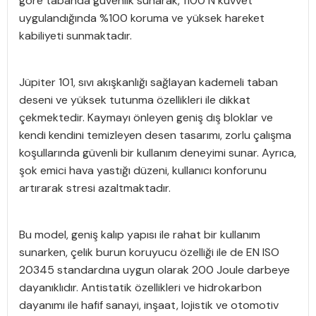
göre tabanda güvenlik sunarak, 1100 N kuvvet
uygulandığında %100 koruma ve yüksek hareket
kabiliyeti sunmaktadır.
Jüpiter 101, sıvı akışkanlığı sağlayan kademeli taban
deseni ve yüksek tutunma özellikleri ile dikkat
çekmektedir. Kaymayı önleyen geniş dış bloklar ve
kendi kendini temizleyen desen tasarımı, zorlu çalışma
koşullarında güvenli bir kullanım deneyimi sunar. Ayrıca,
şok emici hava yastığı düzeni, kullanıcı konforunu
artırarak stresi azaltmaktadır.
Bu model, geniş kalıp yapısı ile rahat bir kullanım
sunarken, çelik burun koruyucu özelliği ile de EN ISO
20345 standardına uygun olarak 200 Joule darbeye
dayanıklıdır. Antistatik özellikleri ve hidrokarbon
dayanımı ile hafif sanayi, inşaat, lojistik ve otomotiv