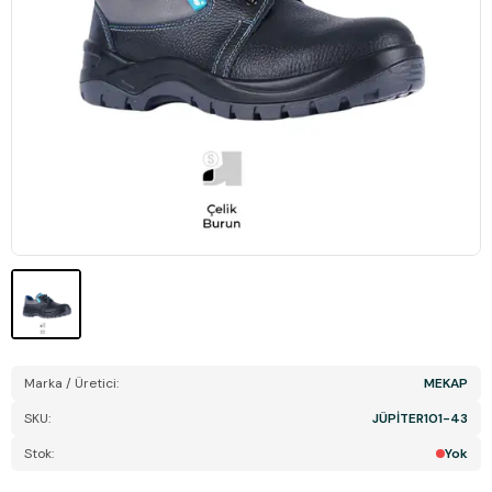
Marka / Üretici:
MEKAP
SKU:
JÜPİTER101-43
Stok:
Yok