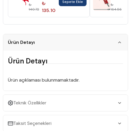
Sepete Ekle
Hava Tabancası
Uzun/Kısa
₺
₺
₺
₺
Ntthp3
(Yedek Ucu 
140.72
164.56
135.10
157
Beraber H
Kısa Hem D
Uzun Kulla
Aynı
Tabancada
Ürün Detayı
Ürün Detayı
Ürün açıklaması bulunmamaktadır.
Teknik Özellikler
Taksit Seçenekleri