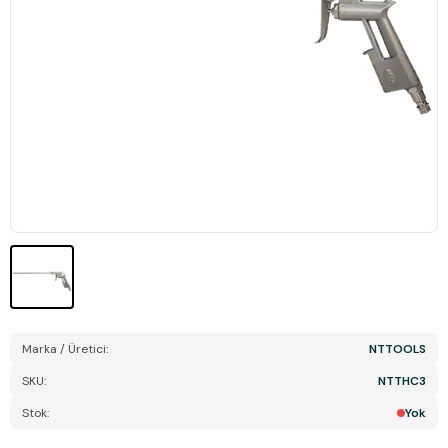
Marka / Üretici:
NTTOOLS
SKU:
NTTHC3
Stok:
Yok