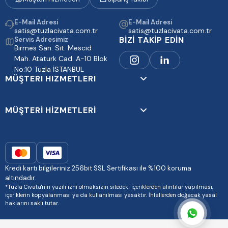
E-Mail Adresi
E-Mail Adresi
satis@tuzlacivata.com.tr
satis@tuzlacivata.com.tr
BİZİ TAKİP EDİN
Servis Adresimiz
Birmes San. Sit. Mescid
Mah. Ataturk Cad. A-10 Blok
No:10 Tuzla İSTANBUL
MÜŞTERI HIZMETLERI
MÜŞTERİ HİZMETLERİ
Kredi kartı bilgileriniz 256bit SSL Sertifikası ile %100 koruma
altındadır.
*Tuzla Cıvata'nın yazılı izni olmaksızın sitedeki içeriklerden alıntılar yapılması,
içeriklerin kopyalanması ya da kullanılması yasaktır. İhlallerden doğacak yasal
haklarını saklı tutar.