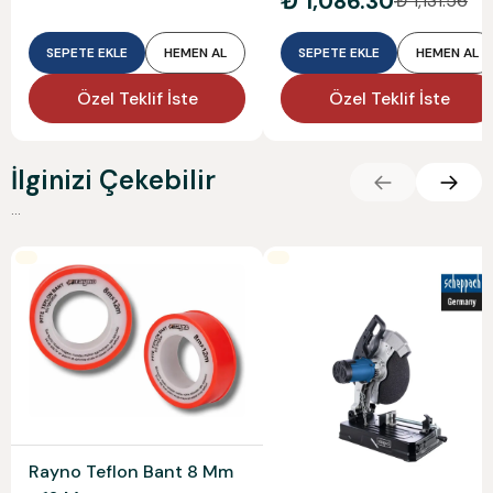
₺ 1,086.30
₺ 1,131.56
SEPETE EKLE
HEMEN AL
SEPETE EKLE
HEMEN AL
Özel Teklif İste
Özel Teklif İste
İlginizi Çekebilir
...
Rayno Teflon Bant 8 Mm