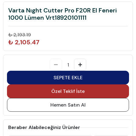
Varta Nıght Cutter Pro F20R El Feneri
1000 Lümen Vrt18920101111
₺ 2,193.19
₺ 2,105.47
SEPETE EKLE
Özel Teklif İste
Hemen Satın Al
Beraber Alabileceğiniz Ürünler