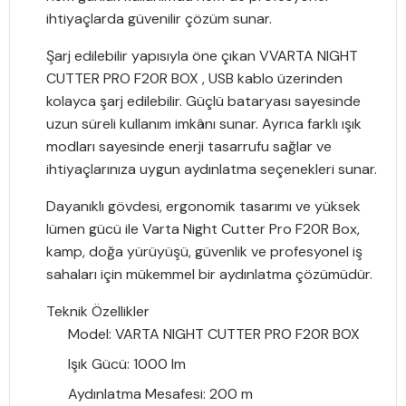
ihtiyaçlarda güvenilir çözüm sunar.
Şarj edilebilir yapısıyla öne çıkan
VVARTA NIGHT
CUTTER PRO F20R BOX
, USB kablo üzerinden
kolayca şarj edilebilir. Güçlü bataryası sayesinde
uzun süreli kullanım imkânı sunar. Ayrıca farklı ışık
modları sayesinde enerji tasarrufu sağlar ve
ihtiyaçlarınıza uygun aydınlatma seçenekleri sunar.
Dayanıklı gövdesi, ergonomik tasarımı ve yüksek
lümen gücü ile
Varta Night Cutter Pro F20R Box
,
kamp, doğa yürüyüşü, güvenlik ve profesyonel iş
sahaları için mükemmel bir aydınlatma çözümüdür.
Teknik Özellikler
Model:
VARTA NIGHT CUTTER PRO F20R BOX
Işık Gücü:
1000 lm
Aydınlatma Mesafesi:
200 m