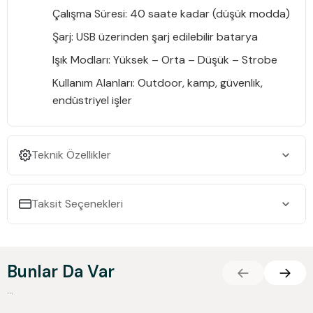
Çalışma Süresi:
40 saate kadar (düşük modda)
Şarj:
USB üzerinden şarj edilebilir batarya
Işık Modları:
Yüksek – Orta – Düşük – Strobe
Kullanım Alanları:
Outdoor, kamp, güvenlik,
endüstriyel işler
Teknik Özellikler
Taksit Seçenekleri
Bunlar Da Var
...