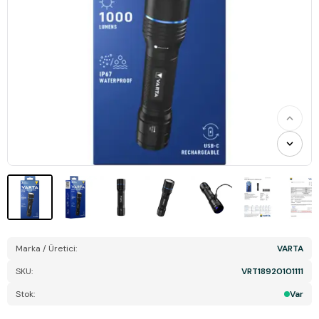
Marka / Üretici:
VARTA
SKU:
VRT18920101111
Stok:
Var