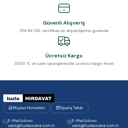
Güvenli Alışveriş
256 Bit SSL sertifikası ile alışverişleriniz güvende
Ücretsiz Kargo
3000 TL ve üzeri siparişlerinizde ücretsiz kargo fırsatı
Müşteri Hizmetleri
Sipariş Takibi
E-Mail Adresi
E-Mail Adresi
satis@tuzlacivata.com.tr
satis@tuzlacivata.com.tr