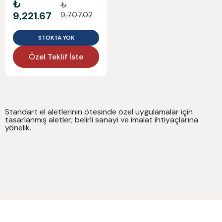
₺
₺
9,221.67
9,707.02
STOKTA YOK
Özel Teklif İste
Standart el aletlerinin ötesinde özel uygulamalar için
tasarlanmış aletler; belirli sanayi ve imalat ihtiyaçlarına
yönelik.