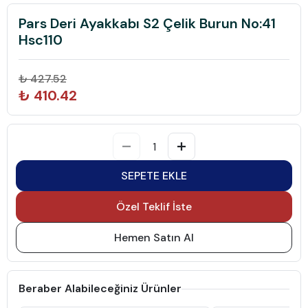
Pars Deri Ayakkabı S2 Çelik Burun No:41
Hsc110
₺ 427.52
₺ 410.42
SEPETE EKLE
Özel Teklif İste
Hemen Satın Al
Beraber Alabileceğiniz Ürünler