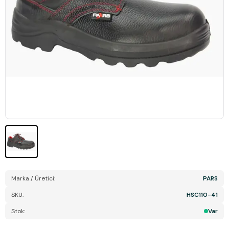
Marka / Üretici:
PARS
SKU:
HSC110-41
Stok:
Var