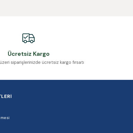
Ücretsiz Kargo
eri siparişlerinizde ücretsiz kargo fırsatı
LERİ
şmesi