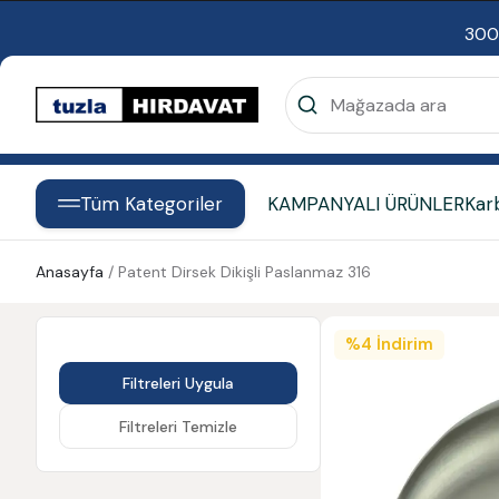
300
Tüm Kategoriler
KAMPANYALI ÜRÜNLER
Kar
Anasayfa
/
Patent Dirsek Dikişli Paslanmaz 316
%
4
İndirim
Filtreleri Uygula
Filtreleri Temizle