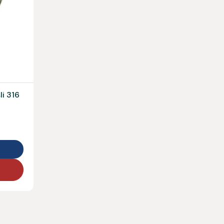
li 316