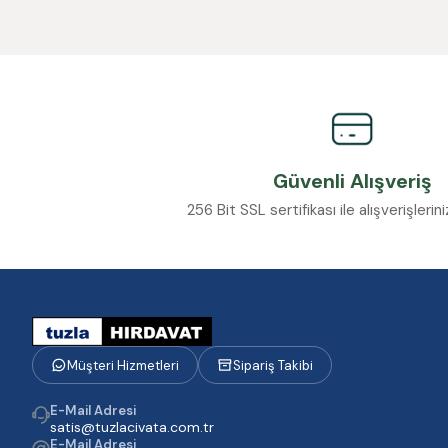
Güvenli Alışveriş
256 Bit SSL sertifikası ile alışverişleri
Müşteri Hizmetleri
Sipariş Takibi
E-Mail Adresi
satis@tuzlacivata.com.tr
E-Mail Adresi