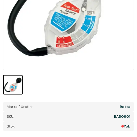
Marka / Üretici:
Retta
SKU:
RAB0901
Stok:
Yok