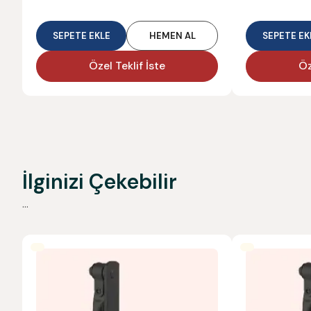
SEPETE EKLE
HEMEN AL
SEPETE EK
Özel Teklif İste
Öz
İlginizi Çekebilir
...