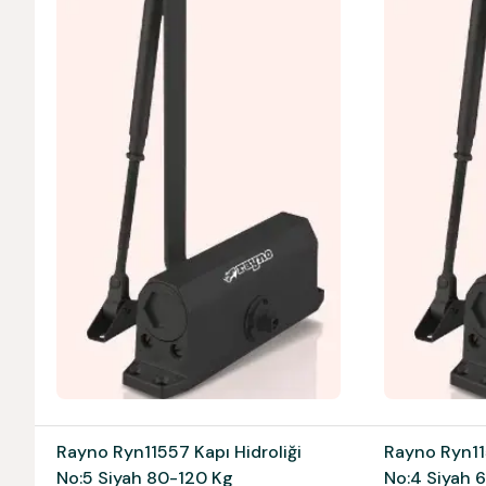
Rayno Ryn11557 Kapı Hidroliği
Rayno Ryn115
No:5 Siyah 80-120 Kg
No:4 Siyah 