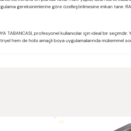
uygulama gereksinimlerine göre özelleştirilmesine imkan tanır. RA
 TABANCASI, profesyonel kullanıcılar için ideal bir seçimdir. Y
riyel hem de hobi amaçlı boya uygulamalarında mükemmel sonuç