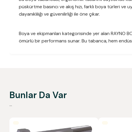
püskürtme basıncı ve akış hızı, farklı boya türleri ve 
dayanıklılığı ve güvenilirliği ile öne çıkar.
Boya ve ekipmanları kategorisinde yer alan RAYNO BOYA
ömürlü bir performans sunar. Bu tabanca, hem endüst
Bunlar Da Var
...