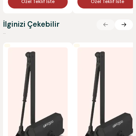
Özel Teklif İste
Özel Teklif İste
İlginizi Çekebilir
...