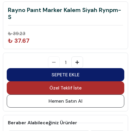
Rayno Paınt Marker Kalem Siyah Rynpm-
S
₺ 39.23
₺ 37.67
SEPETE EKLE
Özel Teklif İste
Hemen Satın Al
Beraber Alabileceğiniz Ürünler