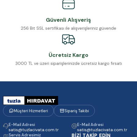
Güvenli Alışveriş
256 Bit SSL sertifikası ile alışverişleriniz güvende
Ücretsiz Kargo
3000 TL ve üzeri siparişlerinizde ücretsiz kargo fırsatı
Müşteri Hizmetleri
Sipariş Takibi
E-Mail Adresi
E-Mail Adresi
satis@tuzlacivata.com.tr
satis@tuzlacivata.com.tr
BİZİ TAKİP EDİN
Servis Adresimiz