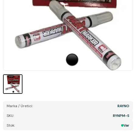
Marka / Üretici:
RAYNO
SKU:
RYNPM-S
Stok:
Var