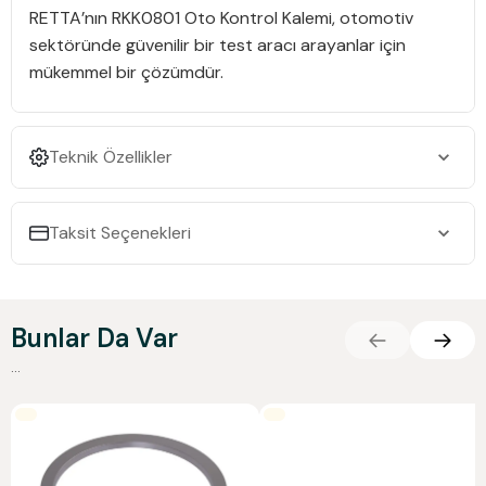
RETTA’nın RKK0801 Oto Kontrol Kalemi, otomotiv
sektöründe güvenilir bir test aracı arayanlar için
mükemmel bir çözümdür.
Teknik Özellikler
Taksit Seçenekleri
Bunlar Da Var
...