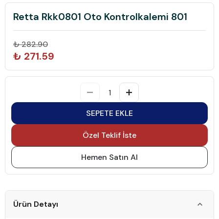
Retta Rkk0801 Oto Kontrolkalemi 801
₺ 282.90
₺ 271.59
SEPETE EKLE
Özel Teklif İste
Hemen Satın Al
Ürün Detayı