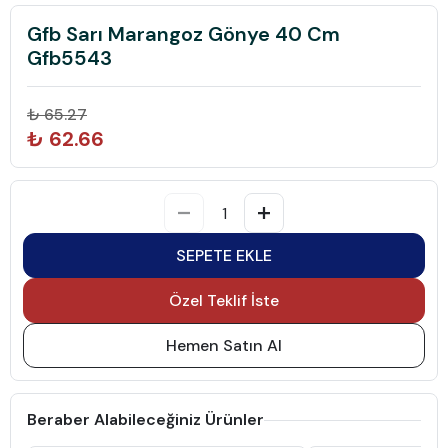
Gfb Sarı Marangoz Gönye 40 Cm
Gfb5543
₺ 65.27
₺ 62.66
SEPETE EKLE
Özel Teklif İste
Hemen Satın Al
Beraber Alabileceğiniz Ürünler